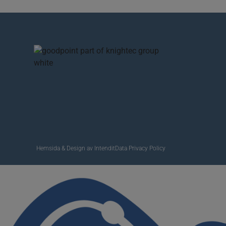
Hemsida & Design av Intendit
Data Privacy Policy