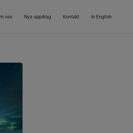
m oss
Nya uppdrag
Kontakt
In English