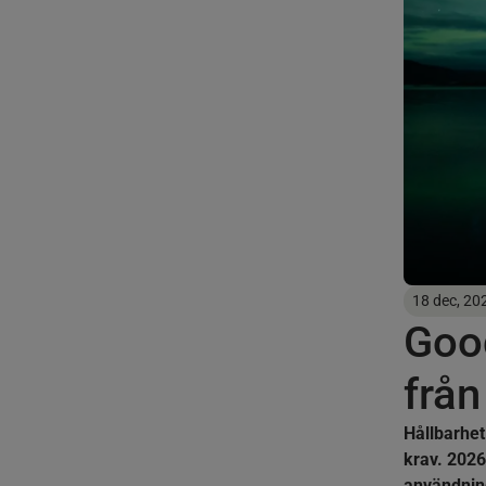
18 dec, 20
Goo
från
Hållbarhet
krav. 2026 
användning