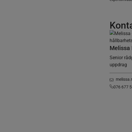
Kont
Melissa
Senior råd
uppdrag
melissa
076 677 5