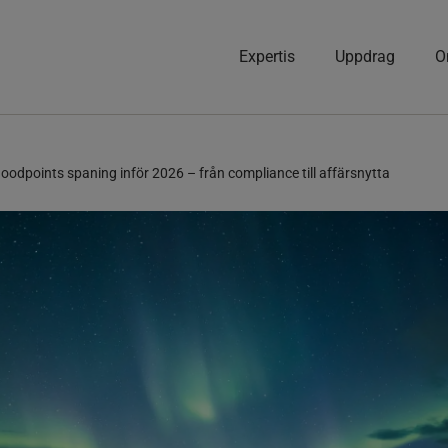
Expertis
Uppdrag
O
oodpoints spaning inför 2026 – från compliance till affärsnytta