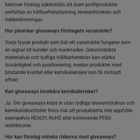
behöver företag säkerställa att även profilprodukter
omfattas av hållbarhetsstyrning, leverantörskrav och
riskbedömningar.
Hur påverkar giveaways företagets varumärke?
Varje fysisk produkt som bär ett varumärke fungerar som
en signal till kunder och marknaden. Genomtänkta
materialval och tydliga hållbarhetskrav kan stärka
trovärdighet och positionering, medan produkter med
bristande kvalitet eller kemikalierisker kan få motsatt
effekt.
Kan giveaways innebära kemikalierisker?
Ja. Om giveaways köps in utan tydliga leverantörskrav och
kemikaliekontroller finns risk att produkterna inte uppfyller
exempelvis REACH, RoHS eller kommande PFAS-
restriktioner.
Hur kan företag minska riskerna med giveaways?