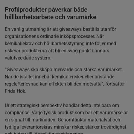
Profilprodukter påverkar både
hållbarhetsarbete och varumärke
En vanlig utmaning är att giveaways beställs utanför
organisationens ordinarie inköpsprocesser. När
kemikaliekrav och hållbarhetsstyrning inte följer med
riskerar produkterna att bli en svag punkt i annars
välutvecklade system.
“Giveaways ska skapa mervärde och stärka varumärket.
När de istället innebär kemikalierisker eller bristande
regelefterlevnad kan effekten bli den motsatta”, fortsätter
Frida Hök.
Ur ett strategiskt perspektiv handlar detta inte bara om
compliance. Varje fysisk produkt som bär ett varumärke är
en signal till marknaden. Genomtänkta materialval och
tydliga leverantörskrav minskar risker, stärker trovärdighet