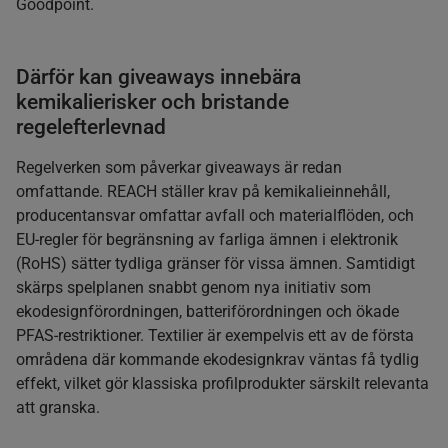
Goodpoint.
Därför kan giveaways innebära
kemikalierisker och bristande
regelefterlevnad
Regelverken som påverkar giveaways är redan
omfattande. REACH ställer krav på kemikalieinnehåll,
producentansvar omfattar avfall och materialflöden, och
EU-regler för begränsning av farliga ämnen i elektronik
(RoHS) sätter tydliga gränser för vissa ämnen. Samtidigt
skärps spelplanen snabbt genom nya initiativ som
ekodesignförordningen, batteriförordningen och ökade
PFAS-restriktioner. Textilier är exempelvis ett av de första
områdena där kommande ekodesignkrav väntas få tydlig
effekt, vilket gör klassiska profilprodukter särskilt relevanta
att granska.