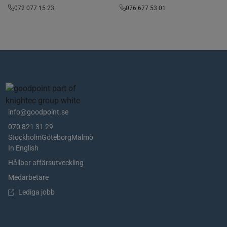
072 077 15 23
076 677 53 01
info@goodpoint.se
070 821 31 29
Stockholm
Göteborg
Malmö
In English
Hållbar affärsutveckling
Medarbetare
Lediga jobb