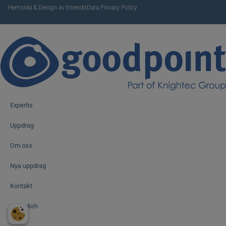
Hemsida & Design av Intendit
Data Privacy Policy
Expertis
Uppdrag
Om oss
Nya uppdrag
Kontakt
In English