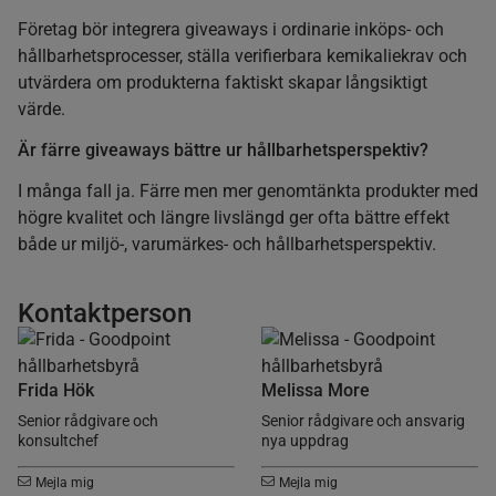
Företag bör integrera giveaways i ordinarie inköps- och
hållbarhetsprocesser, ställa verifierbara kemikaliekrav och
utvärdera om produkterna faktiskt skapar långsiktigt
värde.
Är färre giveaways bättre ur hållbarhetsperspektiv?
I många fall ja. Färre men mer genomtänkta produkter med
högre kvalitet och längre livslängd ger ofta bättre effekt
både ur miljö-, varumärkes- och hållbarhetsperspektiv.
Kontaktperson
Frida Hök
Melissa More
Senior rådgivare och
Senior rådgivare och ansvarig
konsultchef
nya uppdrag
Mejla mig
Mejla mig