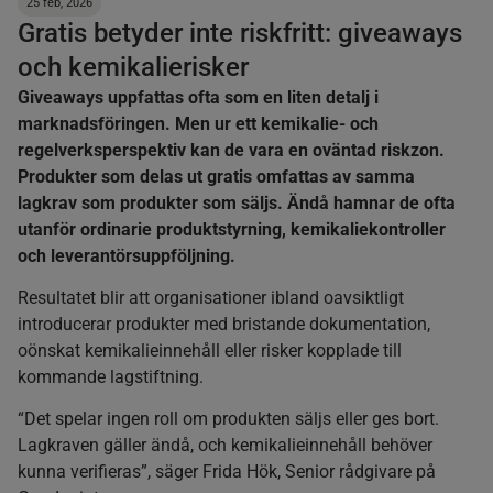
25 feb, 2026
Gratis betyder inte riskfritt: giveaways
och kemikalierisker
Giveaways uppfattas ofta som en liten detalj i
marknadsföringen. Men ur ett kemikalie- och
regelverksperspektiv kan de vara en oväntad riskzon.
Produkter som delas ut gratis omfattas av samma
lagkrav som produkter som säljs. Ändå hamnar de ofta
utanför ordinarie produktstyrning, kemikaliekontroller
och leverantörsuppföljning.
Resultatet blir att organisationer ibland oavsiktligt
introducerar produkter med bristande dokumentation,
oönskat kemikalieinnehåll eller risker kopplade till
kommande lagstiftning.
“Det spelar ingen roll om produkten säljs eller ges bort.
Lagkraven gäller ändå, och kemikalieinnehåll behöver
kunna verifieras”, säger Frida Hök, Senior rådgivare på