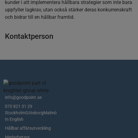
kunder i att implementera hållbara strategier som inte bara
uppfyller lagkrav, utan också stärker deras konkurrenskraft
och bidrar till en hållbar framtid.
Kontaktperson
info@goodpoint.se
070 821 31 29
Stockholm
Göteborg
Malmö
In English
Hållbar affärsutveckling
Medarbetare