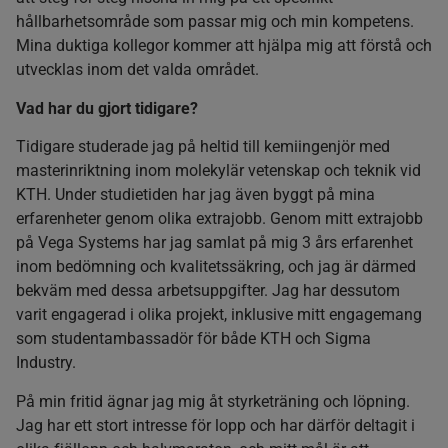
hållbarhetsområde som passar mig och min kompetens.
Mina duktiga kollegor kommer att hjälpa mig att förstå och
utvecklas inom det valda området.
Vad har du gjort tidigare?
Tidigare studerade jag på heltid till kemiingenjör med
masterinriktning inom molekylär vetenskap och teknik vid
KTH. Under studietiden har jag även byggt på mina
erfarenheter genom olika extrajobb. Genom mitt extrajobb
på Vega Systems har jag samlat på mig 3 års erfarenhet
inom bedömning och kvalitetssäkring, och jag är därmed
bekväm med dessa arbetsuppgifter. Jag har dessutom
varit engagerad i olika projekt, inklusive mitt engagemang
som studentambassadör för både KTH och Sigma
Industry.
På min fritid ägnar jag mig åt styrketräning och löpning.
Jag har ett stort intresse för lopp och har därför deltagit i