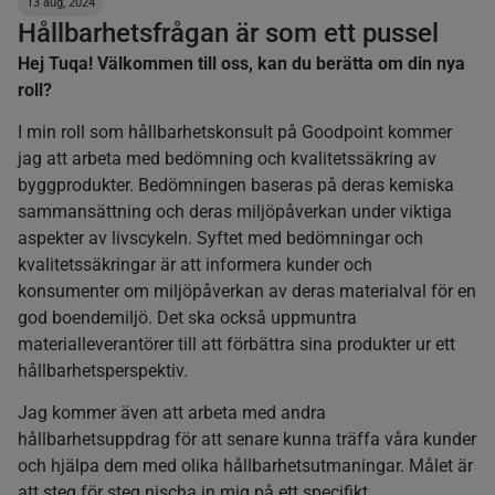
13 aug, 2024
Hållbarhetsfrågan är som ett pussel
Hej Tuqa! Välkommen till oss, kan du berätta om din nya
roll?
I min roll som hållbarhetskonsult på Goodpoint kommer
jag att arbeta med bedömning och kvalitetssäkring av
byggprodukter. Bedömningen baseras på deras kemiska
sammansättning och deras miljöpåverkan under viktiga
aspekter av livscykeln. Syftet med bedömningar och
kvalitetssäkringar är att informera kunder och
konsumenter om miljöpåverkan av deras materialval för en
god boendemiljö. Det ska också uppmuntra
materialleverantörer till att förbättra sina produkter ur ett
hållbarhetsperspektiv.
Jag kommer även att arbeta med andra
hållbarhetsuppdrag för att senare kunna träffa våra kunder
och hjälpa dem med olika hållbarhetsutmaningar. Målet är
att steg för steg nischa in mig på ett specifikt