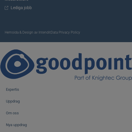
Lediga jobb
Hemsida & Design av Intendit
Data Privacy Policy
Expertis
Uppdrag
Om oss
Nya uppdrag