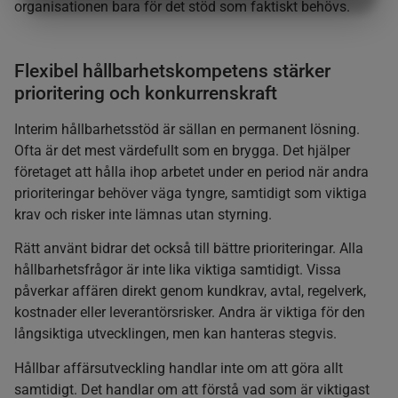
organisationen bara för det stöd som faktiskt behövs.
MARKNADSFÖRING
STATISTIK
Flexibel hållbarhetskompetens stärker
prioritering och konkurrenskraft
Interim hållbarhetsstöd är sällan en permanent lösning.
Ofta är det mest värdefullt som en brygga. Det hjälper
företaget att hålla ihop arbetet under en period när andra
prioriteringar behöver väga tyngre, samtidigt som viktiga
krav och risker inte lämnas utan styrning.
Rätt använt bidrar det också till bättre prioriteringar. Alla
hållbarhetsfrågor är inte lika viktiga samtidigt. Vissa
påverkar affären direkt genom kundkrav, avtal, regelverk,
kostnader eller leverantörsrisker. Andra är viktiga för den
långsiktiga utvecklingen, men kan hanteras stegvis.
Hållbar affärsutveckling handlar inte om att göra allt
samtidigt. Det handlar om att förstå vad som är viktigast