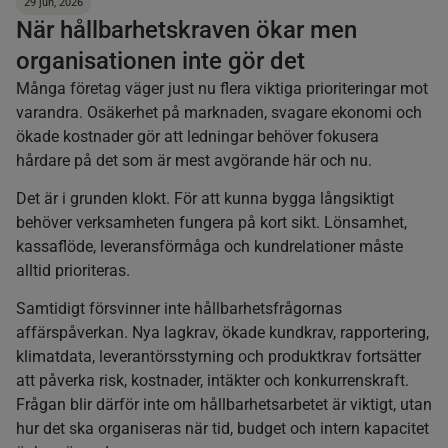
29 jun, 2026
När hållbarhetskraven ökar men
organisationen inte gör det
Många företag väger just nu flera viktiga prioriteringar mot
varandra. Osäkerhet på marknaden, svagare ekonomi och
ökade kostnader gör att ledningar behöver fokusera
hårdare på det som är mest avgörande här och nu.
Det är i grunden klokt. För att kunna bygga långsiktigt
behöver verksamheten fungera på kort sikt. Lönsamhet,
kassaflöde, leveransförmåga och kundrelationer måste
alltid prioriteras.
Samtidigt försvinner inte hållbarhetsfrågornas
affärspåverkan. Nya lagkrav, ökade kundkrav, rapportering,
klimatdata, leverantörsstyrning och produktkrav fortsätter
att påverka risk, kostnader, intäkter och konkurrenskraft.
Frågan blir därför inte om hållbarhetsarbetet är viktigt, utan
hur det ska organiseras när tid, budget och intern kapacitet