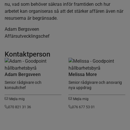
nu, vad som behöver säkras inför framtiden och hur
arbetet kan organiseras så att det stärker affären även när
resurserna är begränsade.
Adam Bergsveen
Affärsutvecklingschef
Kontaktperson
Adam Bergsveen
Melissa More
Senior rådgivare och
Senior rådgivare och ansvarig
konsultchef
nya uppdrag
Mejla mig
Mejla mig
070 821 31 36
076 677 53 01