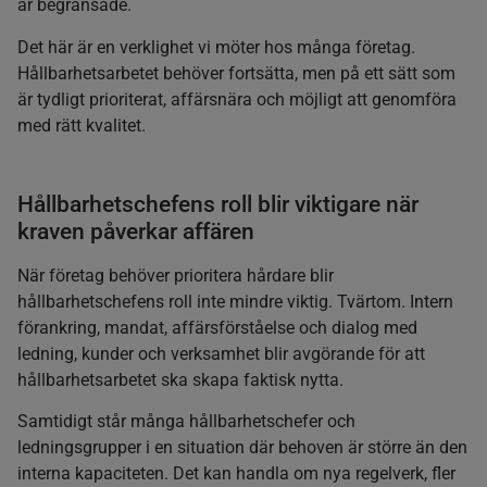
är begränsade.
Det här är en verklighet vi möter hos många företag.
Hållbarhetsarbetet behöver fortsätta, men på ett sätt som
är tydligt prioriterat, affärsnära och möjligt att genomföra
med rätt kvalitet.
Hållbarhetschefens roll blir viktigare när
kraven påverkar affären
När företag behöver prioritera hårdare blir
hållbarhetschefens roll inte mindre viktig. Tvärtom. Intern
förankring, mandat, affärsförståelse och dialog med
ledning, kunder och verksamhet blir avgörande för att
hållbarhetsarbetet ska skapa faktisk nytta.
Samtidigt står många hållbarhetschefer och
ledningsgrupper i en situation där behoven är större än den
interna kapaciteten. Det kan handla om nya regelverk, fler