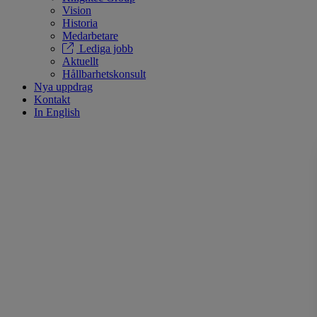
Vision
Historia
Medarbetare
Lediga jobb
Aktuellt
Hållbarhetskonsult
Nya uppdrag
Kontakt
In English