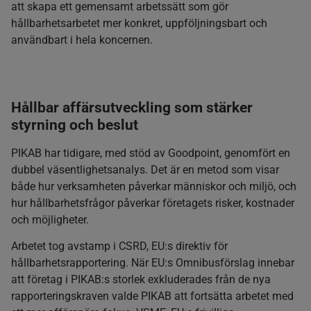
att skapa ett gemensamt arbetssätt som gör
hållbarhetsarbetet mer konkret, uppföljningsbart och
användbart i hela koncernen.
Hållbar affärsutveckling som stärker
styrning och beslut
PIKAB har tidigare, med stöd av Goodpoint, genomfört en
dubbel väsentlighetsanalys. Det är en metod som visar
både hur verksamheten påverkar människor och miljö, och
hur hållbarhetsfrågor påverkar företagets risker, kostnader
och möjligheter.
Arbetet tog avstamp i CSRD, EU:s direktiv för
hållbarhetsrapportering. När EU:s Omnibusförslag innebar
att företag i PIKAB:s storlek exkluderades från de nya
rapporteringskraven valde PIKAB att fortsätta arbetet med