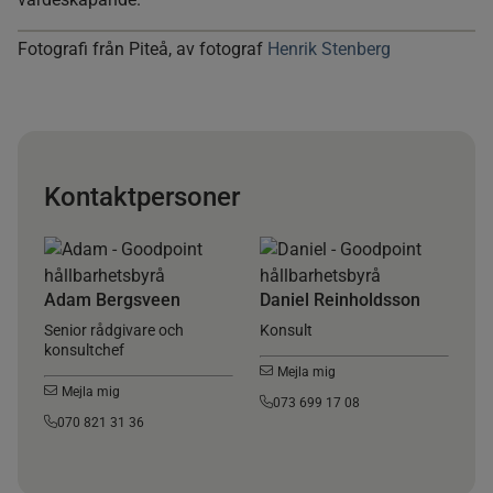
Fotografi från Piteå, av fotograf
Henrik Stenberg
Kontaktpersoner
Adam Bergsveen
Daniel Reinholdsson
Senior rådgivare och
Konsult
konsultchef
Mejla mig
Mejla mig
073 699 17 08
070 821 31 36