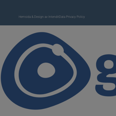
Hemsida & Design av Intendit
Data Privacy Policy